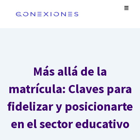
Omitir
Men
e
ir
al
contenido
Más allá de la
matrícula: Claves para
fidelizar y posicionarte
en el sector educativo