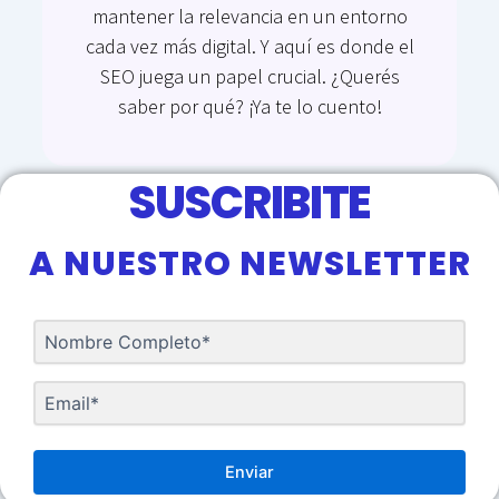
mantener la relevancia en un entorno
cada vez más digital. Y aquí es donde el
SEO juega un papel crucial. ¿Querés
saber por qué? ¡Ya te lo cuento!
SUSCRIBITE
Ir a blog
A NUESTRO NEWSLETTER
Enviar