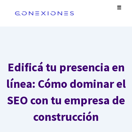
Omitir
Men
e
ir
al
contenido
Edificá tu presencia en
línea: Cómo dominar el
SEO con tu empresa de
construcción