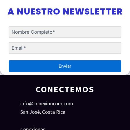
A NUESTRO NEWSLETTER
Enviar
CONECTEMOS
info@conexioncom.com
San José, Costa Rica
Conexiones