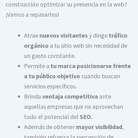
construcción optimizar su presencia en la web?
¡Vamos a repasarlos!
Atrae
nuevos visitantes
y dirige
tráfico
orgánico
a tu sitio web sin necesidad de
un gasto constante.
Permite a
tu marca
posicionarse frente
a tu público objetivo
cuando buscan
servicios específicos.
Brinda
ventaja competitiva
ante
aquellas empresas que no aprovechan
todo el potencial del
SEO.
Además de obtener
mayor visibilidad
,
también refuerza la percepción de