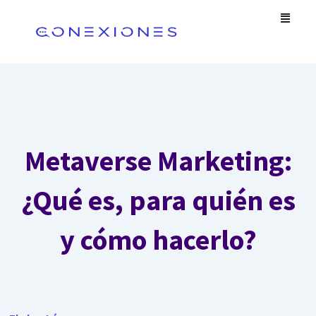
Omitir
Men
e
ir
al
contenido
Metaverse Marketing:
¿Qué es, para quién es
y cómo hacerlo?