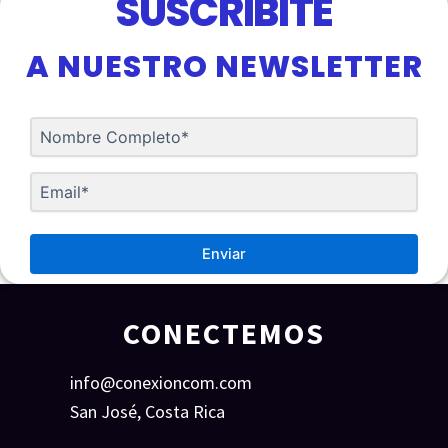
SUSCRIBITE
A NUESTRO NEWSLETTER
Enviar
CONECTEMOS
info@conexioncom.com
San José, Costa Rica